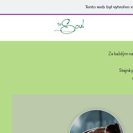
Tento web byl vytvořen 
Za každým na
Stejně 